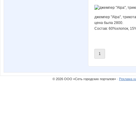
джемпер "Аlpa", трикот
цена была 2800.
Состав: 60%хлопок, 1
1
© 2026 ООО «Сеть городских порталов» ·
Реклама н